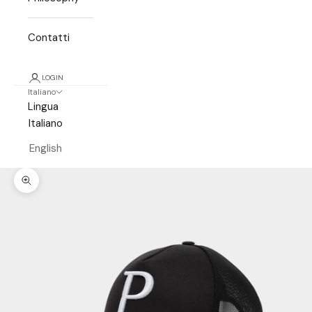
Contatti
LOGIN
Italiano
Lingua
Italiano
English
Ingrandisci immagine