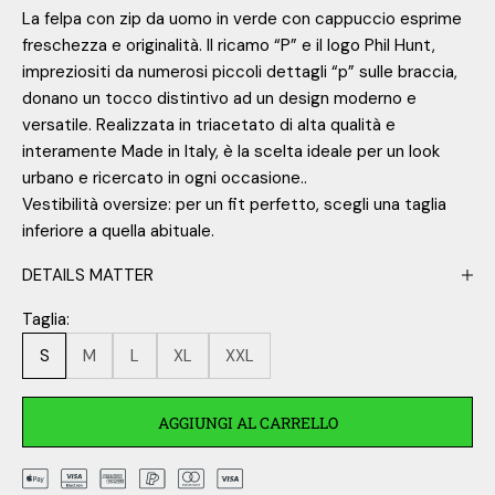
La felpa con zip da uomo in verde con cappuccio esprime
freschezza e originalità. Il ricamo “P” e il logo Phil Hunt,
impreziositi da numerosi piccoli dettagli “p” sulle braccia,
donano un tocco distintivo ad un design moderno e
versatile. Realizzata in triacetato di alta qualità e
interamente Made in Italy, è la scelta ideale per un look
urbano e ricercato in ogni occasione..
Vestibilità oversize: per un fit perfetto, scegli una taglia
inferiore a quella abituale.
DETAILS MATTER
Taglia:
S
M
L
XL
XXL
AGGIUNGI AL CARRELLO