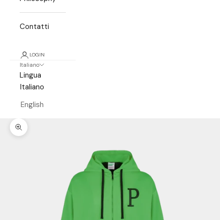
Contatti
LOGIN
Italiano
Lingua
Italiano
English
Ingrandisci immagine